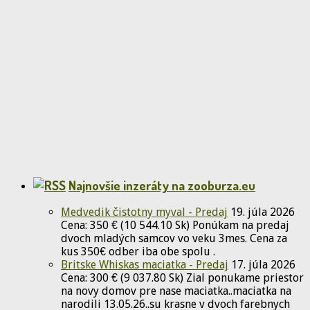
Najnovšie inzeráty na zooburza.eu
Medvedik čistotny myval - Predaj
19. júla 2026
Cena: 350 € (10 544.10 Sk) Ponúkam na predaj
dvoch mladých samcov vo veku 3mes. Cena za
kus 350€ odber iba obe spolu .
Britske Whiskas maciatka - Predaj
17. júla 2026
Cena: 300 € (9 037.80 Sk) Zial ponukame priestor
na novy domov pre nase maciatka..maciatka na
narodili 13.05.26..su krasne v dvoch farebnych