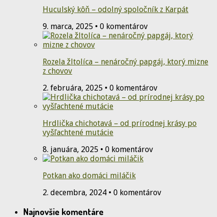
Huculský kôň – odolný spoločník z Karpát
9. marca, 2025 • 0 komentárov
Rozela žltolíca – nenáročný papgáj, ktorý mizne
z chovov
2. februára, 2025 • 0 komentárov
Hrdlička chichotavá – od prírodnej krásy po
vyšľachtené mutácie
8. januára, 2025 • 0 komentárov
Potkan ako domáci miláčik
2. decembra, 2024 • 0 komentárov
Najnovšie komentáre