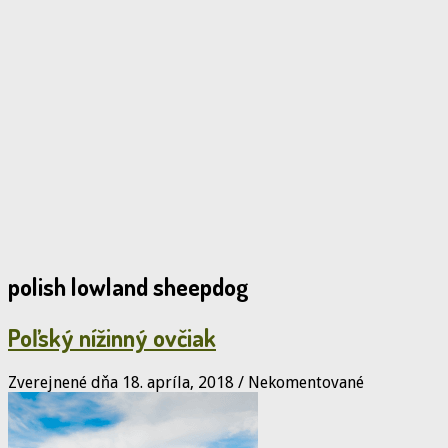
polish lowland sheepdog
Poľský nížinný ovčiak
Zverejnené dňa 18. apríla, 2018
/
Nekomentované