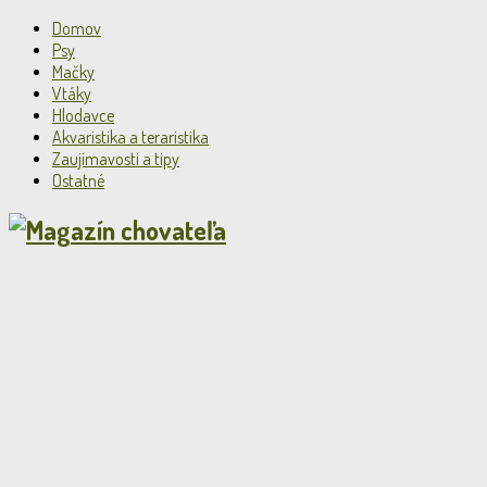
Domov
Psy
Mačky
Vtáky
Hlodavce
Akvaristika a teraristika
Zaujímavosti a tipy
Ostatné