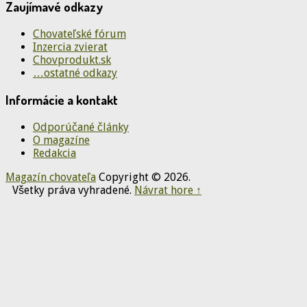
Zaujímavé odkazy
Chovateľské fórum
Inzercia zvierat
Chovprodukt.sk
…ostatné odkazy
Informácie a kontakt
Odporúčané články
O magazíne
Redakcia
Magazín chovateľa
Copyright © 2026.
Všetky práva vyhradené.
Návrat hore ↑