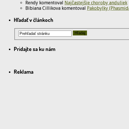
Rendy
komentoval
Najčastejšie choroby anduliek
Bibiana Cillikova
komentoval
Pakobylky (Phasmida
Hľadať v článkoch
Pridajte sa ku nám
Reklama