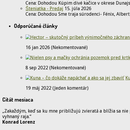
Cena: Dohodou Kúpim divé kačice v okrese Dunaj
Šteniatka - Predaj
15. júla 2026
Cena: Dohodou Sme traja súrodenci- Fénix, Albert
Odporúčané články
16 jan 2026 (Nekomentované)
8 sep 2022 (Nekomentované)
Ku
19 máj 2022 (Jeden komentár)
Citát mesiaca
„Zakaždým, keď sa ku mne približujú zvieratá a blížia sa nie
vyhnaný raja.“
Konrad Lorenz