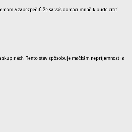
lémom a zabezpečiť, že sa váš domáci miláčik bude cítiť
h skupinách. Tento stav spôsobuje mačkám nepríjemnosti a