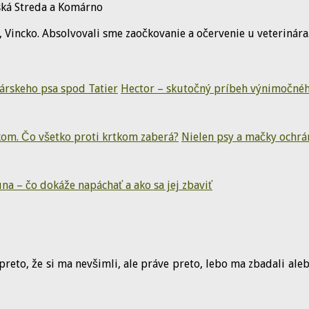
ská Streda a Komárno
, Vincko. Absolvovali sme zaočkovanie a očervenie u veterinár
Hector – skutočný príbeh výnimočnéh
Nielen psy a mačky ochrá
na – čo dokáže napáchať a ako sa jej zbaviť
 preto, že si ma nevšimli, ale práve preto, lebo ma zbadali al