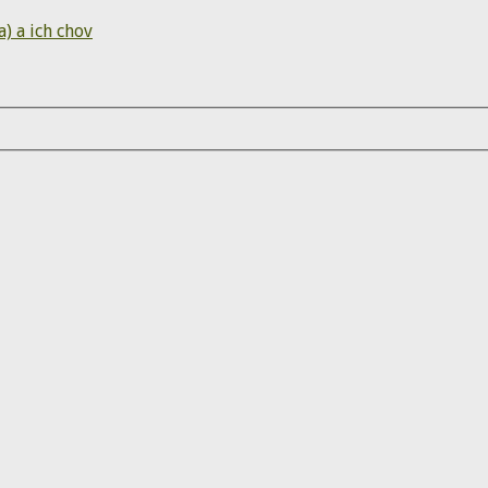
) a ich chov