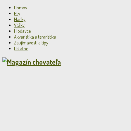
Domov
Psy
Mačky
Vtáky
Hlodavce
Akvaristika a teraristika
Zaujímavosti a tipy
Ostatné