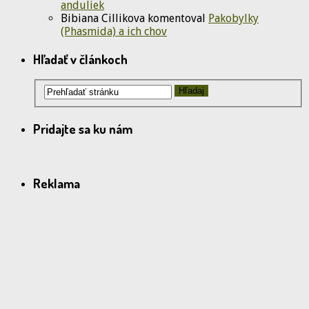
anduliek
Bibiana Cillikova
komentoval
Pakobylky
(Phasmida) a ich chov
Hľadať v článkoch
Pridajte sa ku nám
Reklama