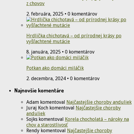
z chovov
2. februára, 2025 • 0 komentárov
Hrdlička chichotavá – od prírodnej krásy po
vyšľachtené mutácie
8. januára, 2025 • 0 komentárov
Potkan ako domáci miláčik
2. decembra, 2024 • 0 komentárov
Najnovšie komentáre
Adam
komentoval
Najčastejšie choroby anduliek
Juraj Koch
komentoval
Najčastejšie choroby
anduliek
Sojks
komentoval
Korela chocholatá – nároky na
chov a starostlivosť
Rendy
komentoval
Najčastejšie choroby