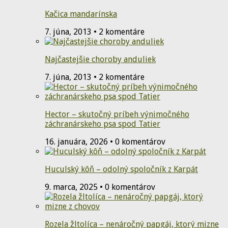
Kačica mandarínska
7. júna, 2013 • 2 komentáre
Najčastejšie choroby anduliek
7. júna, 2013 • 2 komentáre
Hector – skutočný príbeh výnimočného
záchranárskeho psa spod Tatier
16. januára, 2026 • 0 komentárov
Huculský kôň – odolný spoločník z Karpát
9. marca, 2025 • 0 komentárov
Rozela žltolíca – nenáročný papgáj, ktorý mizne