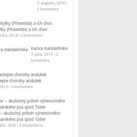
5. augusta, 2018 •
2 komentáre
ky (Phasmida) a ich chov
ruára, 2014 • 2 komentáre
Kačica mandarínska
7. júna, 2013 • 2
komentáre
ejšie choroby anduliek
 2013 • 2 komentáre
 – skutočný príbeh výnimočného
nárskeho psa spod Tatier
uára, 2026 • 0 komentárov