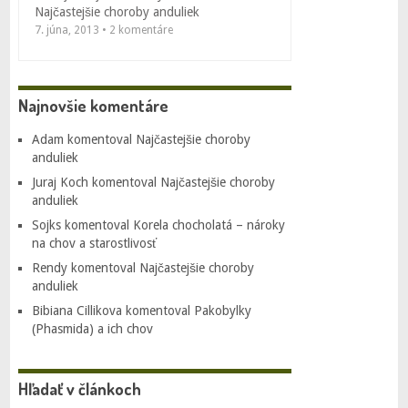
Najčastejšie choroby anduliek
7. júna, 2013 • 2 komentáre
Najnovšie komentáre
Adam
komentoval
Najčastejšie choroby
anduliek
Juraj Koch
komentoval
Najčastejšie choroby
anduliek
Sojks
komentoval
Korela chocholatá – nároky
na chov a starostlivosť
Rendy
komentoval
Najčastejšie choroby
anduliek
Bibiana Cillikova
komentoval
Pakobylky
(Phasmida) a ich chov
Hľadať v článkoch