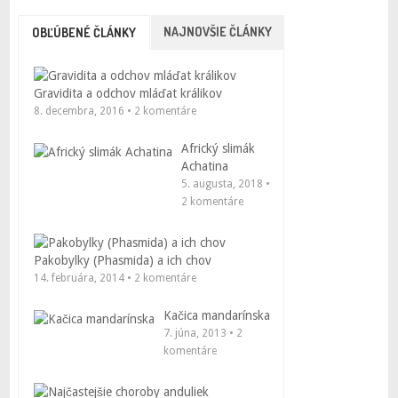
NAJNOVŠIE ČLÁNKY
OBĽÚBENÉ ČLÁNKY
Gravidita a odchov mláďat králikov
8. decembra, 2016 • 2 komentáre
Africký slimák
Achatina
5. augusta, 2018 •
2 komentáre
Pakobylky (Phasmida) a ich chov
14. februára, 2014 • 2 komentáre
Kačica mandarínska
7. júna, 2013 • 2
komentáre