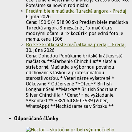
Potešíme sa novým rodinkám.
Predám biele mačiatka Turecká angora - Predaj
6. júla 2026
Cena: 150 € (4 518.90 Sk) Predám biele mačiatka
Turecká angora 3 mesačné , 1x mačička s
modrými očami a 1x kocúrik. posledná foto je
mama, cena 150€
Britské krátkosrsté mačiatka na predaj - Predaj
30. júna 2026
Cena: Dohodou Ponúkame britské krátkosrsté
mačiatka. **Sfarbenie Chinchilla:** zlaté a
strieborné. Mačiatka s výbornou povahou,
odchované s láskou a profesionálnou
starostlivosťou. * Veterinárne vyšetrené *
Očkované * Odčervené **Otec:** British
Longhair Seal **Matka:** British Shorthair
Silver Chinchilla **Cena:** na vyžiadanie.
**Kontakt:** +381 64 860 3939 (Viber,
WhatsApp) **Nachádzame sa v Srbsku.**
Odporúčané články