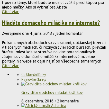
tipov na témy, ktoré budete musieť zvážiť pred kúpou psa
alebo mačky. Ako si vybrať psa Ak ste
Čítať viac
Hľadáte domáceho miláčika na internete?
Zverejnené dňa 4. júna, 2013
/
Jeden komentár
Po kamenných obchodoch so zvieratami, občianskej inzercii
v tlačených médiách, či rôznych zvieracích burzách, prevzali
štafetu miest kde sa stretáva najviac potencionálnych
záujemcov o domáceho miláčika internetové inzertné
portály. Na webe sa dajú nájsť od všeobecne zameraných
Čítať viac
Obľúbené články
Najnovšie články
Gravidita a odchov mláďat králikov
8. decembra, 2016 • 2 komentáre