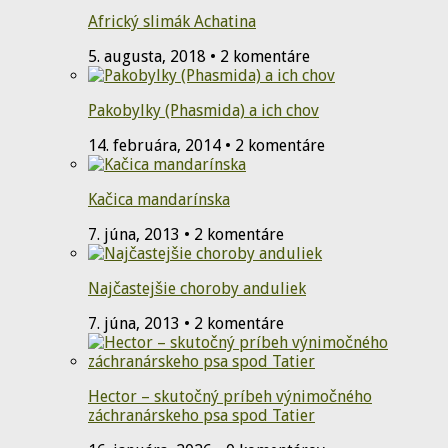
Africký slimák Achatina
5. augusta, 2018 • 2 komentáre
Pakobylky (Phasmida) a ich chov
14. februára, 2014 • 2 komentáre
Kačica mandarínska
7. júna, 2013 • 2 komentáre
Najčastejšie choroby anduliek
7. júna, 2013 • 2 komentáre
Hector – skutočný príbeh výnimočného
záchranárskeho psa spod Tatier