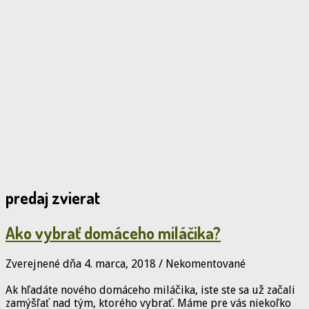
predaj zvierat
Ako vybrať domáceho miláčika?
Zverejnené dňa 4. marca, 2018
/
Nekomentované
Ak hľadáte nového domáceho miláčika, iste ste sa už začali
zamýšľať nad tým, ktorého vybrať. Máme pre vás niekoľko