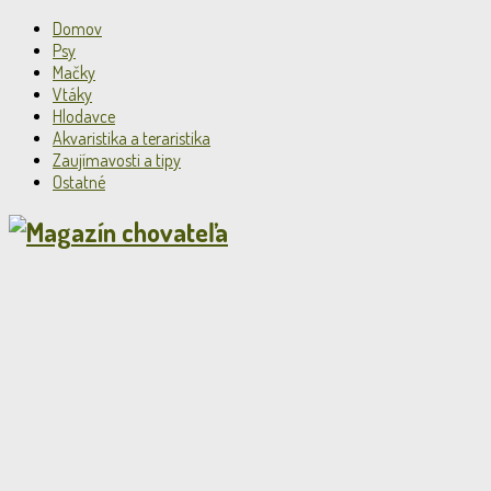
Domov
Psy
Mačky
Vtáky
Hlodavce
Akvaristika a teraristika
Zaujímavosti a tipy
Ostatné