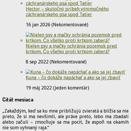
Hector – skutočný príbeh výnimočného
záchranárskeho psa spod Tatier
16 jan 2026 (Nekomentované)
Nielen psy a mačky ochránia pozemok pred
krtkom. Čo všetko proti krtkom zaberá?
8 sep 2022 (Nekomentované)
Kuna – čo dokáže napáchať a ako sa jej zbaviť
19 máj 2022 (Jeden komentár)
Citát mesiaca
„Zakaždým, keď sa ku mne približujú zvieratá a blížia sa nie
preto, že si ma nevšimli, ale práve preto, lebo ma zbadali
alebo začuli – zmocňuje sa ma pocit, že aspoň na okamih
nie som vyhnaný raja.“