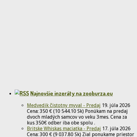
Najnovšie inzeráty na zooburza.eu
Medvedik čistotny myval - Predaj
19. júla 2026
Cena: 350 € (10 544.10 Sk) Ponúkam na predaj
dvoch mladých samcov vo veku 3mes. Cena za
kus 350€ odber iba obe spolu .
Britske Whiskas maciatka - Predaj
17. júla 2026
Cena: 300 € (9 037.80 Sk) Zial ponukame priestor