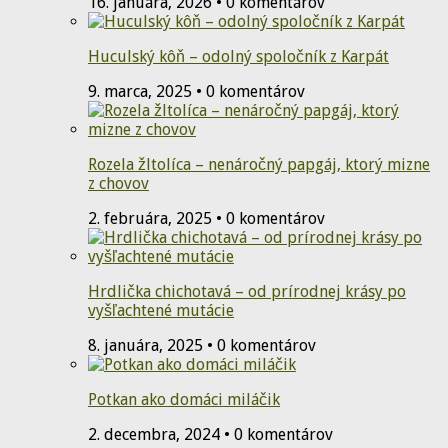
16. januára, 2026 • 0 komentárov
Huculský kôň – odolný spoločník z Karpát
9. marca, 2025 • 0 komentárov
Rozela žltolíca – nenáročný papgáj, ktorý mizne
z chovov
2. februára, 2025 • 0 komentárov
Hrdlička chichotavá – od prírodnej krásy po
vyšľachtené mutácie
8. januára, 2025 • 0 komentárov
Potkan ako domáci miláčik
2. decembra, 2024 • 0 komentárov